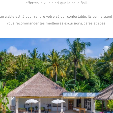
offertes la villa ainsi que la belle Bali.
rviable est là pour rendre votre séjour confortable. Ils connaissent 
vous recommander les meilleures excursions, cafés et spas.