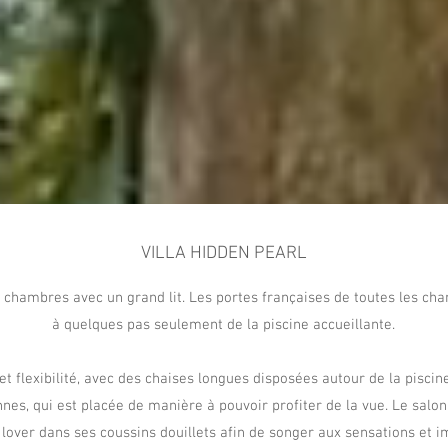
VILLA HIDDEN PEARL
 chambres avec un grand lit. Les portes françaises de toutes les cha
à quelques pas seulement de la piscine accueillante.
 et flexibilité, avec des chaises longues disposées autour de la pisci
es, qui est placée de manière à pouvoir profiter de la vue. Le salon i
lover dans ses coussins douillets afin de songer aux sensations et i