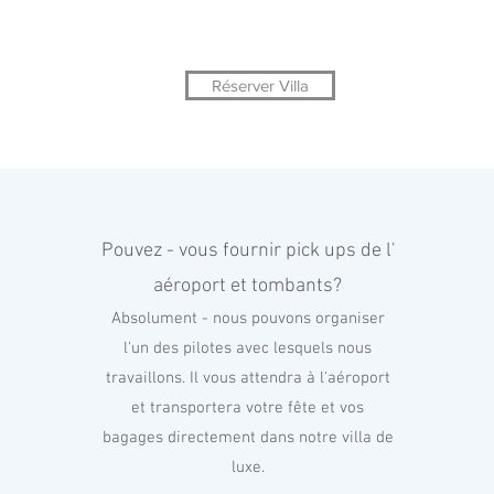
Réserver Villa
Pouvez
-
vous fournir pick ups de
l'
aéroport et tombants?
Absolument - nous pouvons organiser
l'un des pilotes avec lesquels nous
travaillons. Il vous attendra à l'aéroport
et transportera votre fête et vos
bagages directement dans notre villa de
luxe.