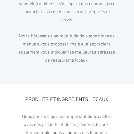
vous. Notre hôtesse s'occupera des courses (prix
Start exploring
locaux) et vos repas vous seront préparés et
servis.
Notre hôtesse a une multitude de suggestions de
menus à vous proposer, mais elle appréciera
également vous indiquer les meilleures adresses
de restaurants locaux.
PRODUITS ET INGRÉDIENTS LOCAUX
Nous pensons qu'il est important de travailler
avec des produits et des ingrédients locaux.
Par exemple, nous achetons nos légumes,