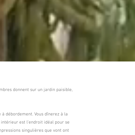
mbres donnent sur un jardin paisible,
ne à débordement. Vous dînerez à la
ntérieur est l'endroit idéal pour se
mpressions singulières que vont ont